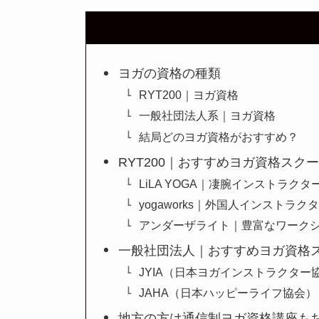
ヨガの資格の種類
RYT200｜ヨガ資格
一般社団法人系｜ヨガ資格
結局どのヨガ資格がおすすめ？
RYT200｜おすすめヨガ資格スク
LiLA YOGA｜凄腕インストラクタ
yogaworks｜外国人インストラク
アンダーザライト｜豊富なワーク
一般社団法人｜おすすめヨガ資格
JYIA（日本ヨガインストラクター
JAHA（日本ハッピーライフ協会）
地方の方は通信制ヨガ資格講座も