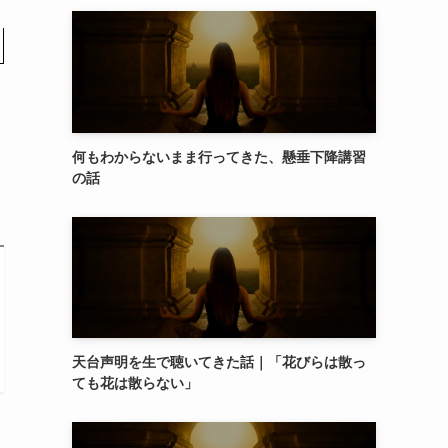
。
何もわからないまま行ってきた、懸垂下降講習
の話
天台声明を生で聴いてきた話｜「花びらは散っ
ても花は散らない」