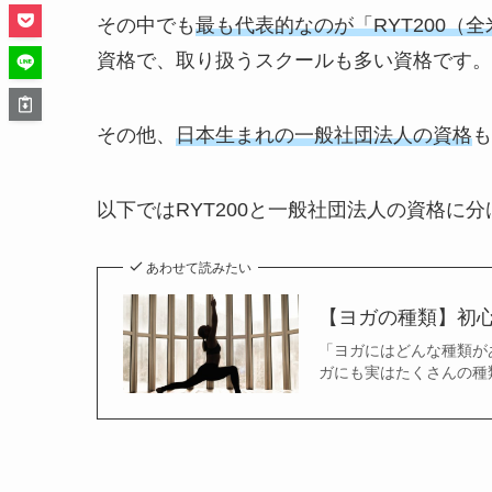
その中でも
最も代表的なのが「RYT200（
資格で、取り扱うスクールも多い資格です。
その他、
日本生まれの一般社団法人の資格
も
以下ではRYT200と一般社団法人の資格に
あわせて読みたい
【ヨガの種類】初
「ヨガにはどんな種類が
ガにも実はたくさんの種