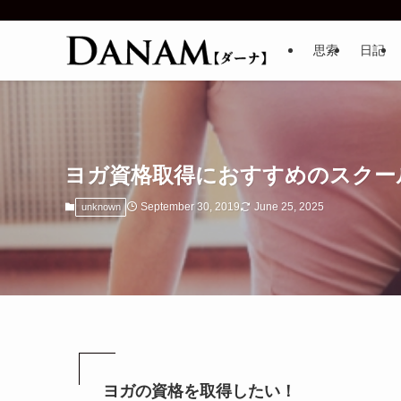
思索
日記
ヨガ資格取得におすすめのスクー
September 30, 2019
June 25, 2025
unknown
ヨガの資格を取得したい！