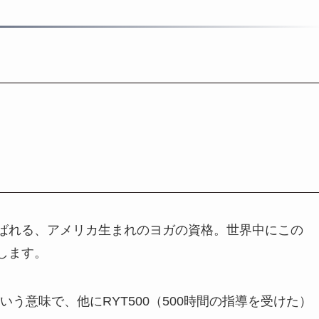
呼ばれる、アメリカ生まれのヨガの資格。世界中にこの
在します。
」という意味で、他にRYT500（500時間の指導を受けた）