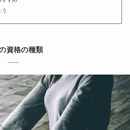
よう
の資格の種類