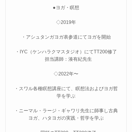
●ヨガ・瞑想
◇2019年
・アシュタンガヨガ表参道にてヨガを開始
・IYC（ケンハラクマスタジオ）にてTT200修了
担当講師：湊有紀先生
◇2022年〜
・スワル各種瞑想講座にて、瞑想法およびヨガ哲
学を学ぶ
・ニーマル・ラージ・ギャワリ先生に師事し古典
ヨガ、ハタヨガの実践・哲学を学ぶ