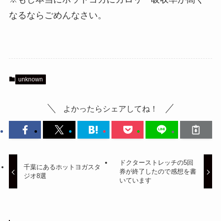
なるならごめんなさい。
unknown
よかったらシェアしてね！
ドクターストレッチの5回
千葉にあるホットヨガスタ
券が終了したので感想を書
ジオ8選
いています