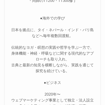
・同師のTT200・TT300修了
●海外での学び
日本を拠点に、タイ・ネパール・インド・バリ島
などへ毎年複数回渡航。
伝統的なヨガ・瞑想の実践や哲学を学ぶ一方で、
身体機能・神経・呼吸などに関する現代的なアプ
ローチも取り入れ、
古典と最新の知見を横断しながら、実践を通じて
探究を続けている。
●ビジネス
2020年〜
ウェブマーケティング事業として独立・法人設立