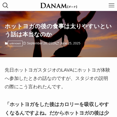
ホットヨガの後の食事は太りやすいとい
う話は本当なのか
September 26, 2019
June 25, 2025
unknown
先日ホットヨガスタジオのLAVAにホットヨガ体験
へ参加したときの話なのですが、スタジオの説明
の際にこう言われたんです。
「ホットヨガをした後はカロリーを吸収しやす
くなるんですよね。だからホットヨガの後は少