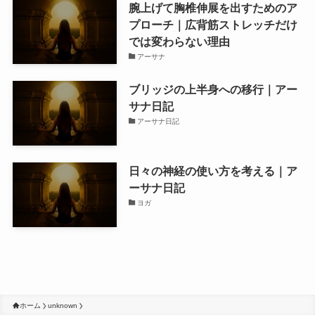
腕上げて胸椎伸展を出すためのア
プローチ｜広背筋ストレッチだけ
では変わらない理由
アーサナ
ブリッジの上半身への移行｜アー
サナ日記
アーサナ日記
日々の神経の使い方を考える｜ア
ーサナ日記
ヨガ
ホーム
unknown