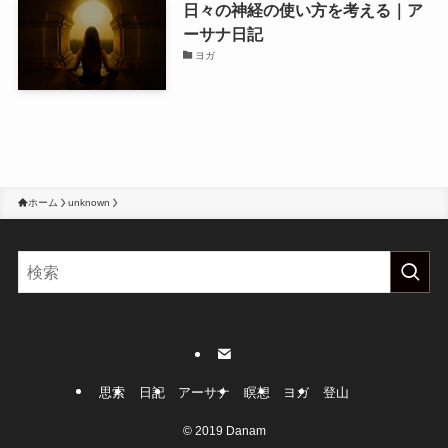
日々の神経の使い方を考える｜ア
ーサナ日記
ヨガ
ホーム
unknown
思索
日記
アーサナ
瞑想
ヨガ
登山
©
2019 Danam