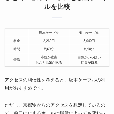
ルを比較
坂本ケーブル
叡山ケーブル
料金
2,260円
3,040円
時間
約60分
約90分
寺院が豊富
自然がいっぱい
特徴
おごと温泉がある
紅葉が綺麗
アクセスの利便性を考えると、坂本ケーブルの利
用がおすすめです。
ただし、京都駅からのアクセスを想定しているの
で、前日に止まるホテルの場所によっても変わっ