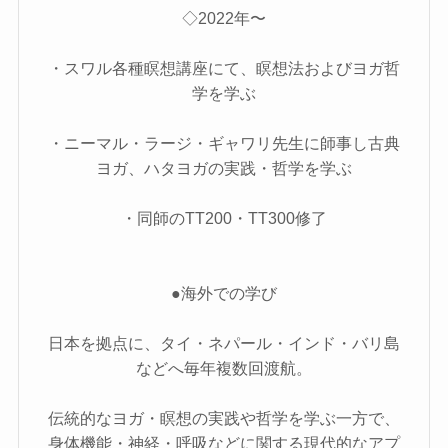
◇2022年〜
・スワル各種瞑想講座にて、瞑想法およびヨガ哲
学を学ぶ
・ニーマル・ラージ・ギャワリ先生に師事し古典
ヨガ、ハタヨガの実践・哲学を学ぶ
・同師のTT200・TT300修了
●海外での学び
日本を拠点に、タイ・ネパール・インド・バリ島
などへ毎年複数回渡航。
伝統的なヨガ・瞑想の実践や哲学を学ぶ一方で、
身体機能・神経・呼吸などに関する現代的なアプ