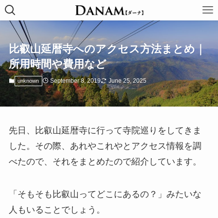
比叡山延暦寺へのアクセス方法まとめ｜
所用時間や費用など
September 8, 2019
June 25, 2025
unknown
先日、比叡山延暦寺に行って寺院巡りをしてきま
した。その際、あれやこれやとアクセス情報を調
べたので、それをまとめたので紹介しています。
「そもそも比叡山ってどこにあるの？」みたいな
人もいることでしょう。