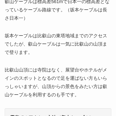
叡山ケーブルは標高差561mで日本一の標高差とな
っているケーブル路線です。（坂本ケーブルは長
さ日本一）
坂本ケーブルは比叡山の東塔地域までのアクセス
でしたが、叡山ケーブルは一気に比叡山の山頂ま
で登ります。
比叡山山頂には寺院はなく、展望台やホテルがメ
インのスポットとなるので足を運ばない方もいら
っしゃいますが、山頂からの景色をみたい方は叡
山ケーブルを利用するのも手です。