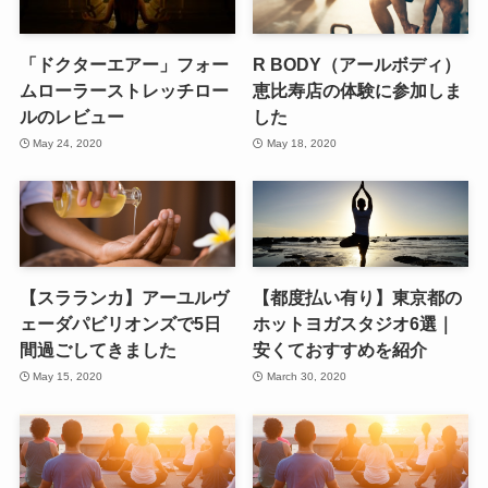
「ドクターエアー」フォー
R BODY（アールボディ）
ムローラーストレッチロー
恵比寿店の体験に参加しま
ルのレビュー
した
May 24, 2020
May 18, 2020
【スラランカ】アーユルヴ
【都度払い有り】東京都の
ェーダパビリオンズで5日
ホットヨガスタジオ6選｜
間過ごしてきました
安くておすすめを紹介
May 15, 2020
March 30, 2020