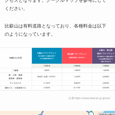
クセスとなります。グーグルマップを参考にして
ください。
比叡山は有料道路となっており、各種料金は以下
のようになっています。
出展:https://www.hieizan.gr.jp/car/