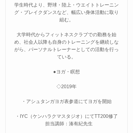
学生時代より、野球・陸上・ウエイトトレーニン
グ・ブレイクダンスなど、幅広い身体活動に取り
組む。
大学時代からフィットネスクラブでの勤務を始
め、社会人以降も自身のトレーニングを継続しな
がら、パーソナルトレーナーとしての活動を行っ
ている。
●ヨガ・瞑想
◇2019年
・アシュタンガヨガ表参道にてヨガを開始
・IYC（ケンハラクマスタジオ）にてTT200修了
担当講師：湊有紀先生