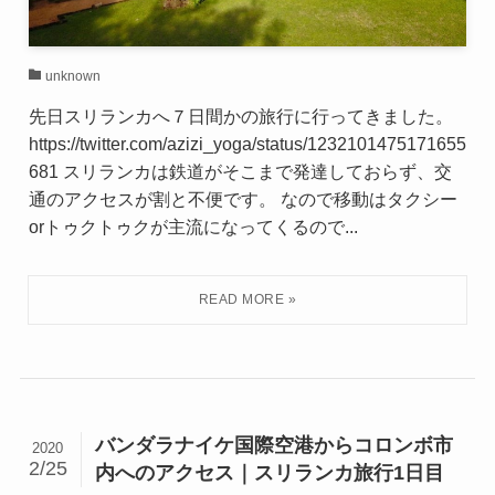
unknown
先日スリランカへ７日間かの旅行に行ってきました。
https://twitter.com/azizi_yoga/status/1232101475171655
681 スリランカは鉄道がそこまで発達しておらず、交
通のアクセスが割と不便です。 なので移動はタクシー
orトゥクトゥクが主流になってくるので...
バンダラナイケ国際空港からコロンボ市
2020
2/25
内へのアクセス｜スリランカ旅行1日目