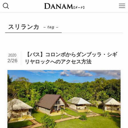
スリランカ
– tag –
【バス】コロンボからダンブッラ・シギ
2020
2/26
リヤロックへのアクセス方法