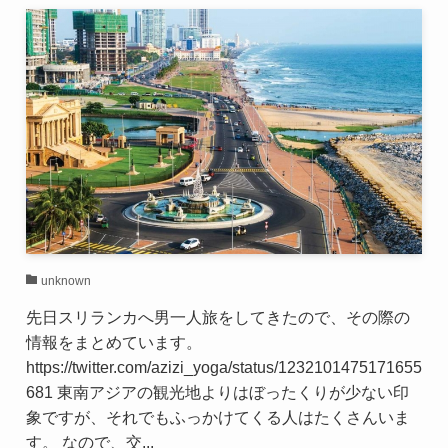
unknown
先日スリランカへ男一人旅をしてきたので、その際の
情報をまとめています。
https://twitter.com/azizi_yoga/status/1232101475171655
681 東南アジアの観光地よりはぼったくりが少ない印
象ですが、それでもふっかけてくる人はたくさんいま
す。 なので、交...