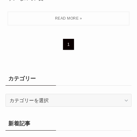
1
カテゴリー
カ
テ
ゴ
リ
新着記事
ー