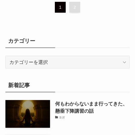
1
2
カテゴリー
カ
テ
ゴ
リ
新着記事
ー
何もわからないまま行ってきた、
懸垂下降講習の話
ヨガ